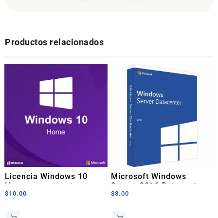
Productos relacionados
Licencia Windows 10
Microsoft Windows
Home permanente
Server 2016 Datacenter
$
10.00
$
8.00
Licencia Original