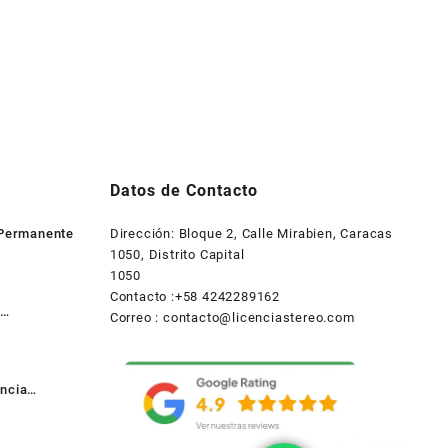
Datos de Contacto
 Permanente
Dirección: Bloque 2, Calle Mirabien, Caracas
1050, Distrito Capital
1050
Contacto :+58 4242289162
Correo :
contacto@licenciastereo.com
ncia