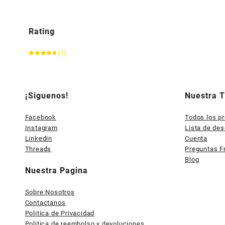
Rating
(1)
Valorado
con
5
de
5
¡Siguenos!
Nuestra 
Facebook
Todos los p
Instagram
Lista de de
Linkedin
Cuenta
Threads
Preguntas F
Blog
Nuestra Pagina
Sobre Nosotros
Contactanos
Politica de Privacidad
Politica de reembolso y devoluciones