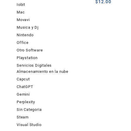
$
12.00
Iobit
Mac
Movavi
Musica y Dj
Nintendo
Office
Otro Software
Playstation
Servicios Digitales
Almacenamiento en la nube
Capcut
ChatGPT
Gemini
Perplexity
Sin Categoria
Steam
Visual Studio