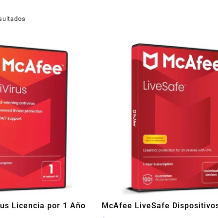
sultados
us Licencia por 1 Año
McAfee LiveSafe Dispositivo
Ilimitados