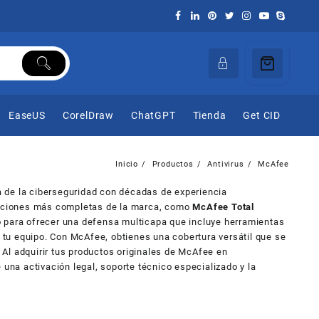
EaseUS
CorelDraw
ChatGPT
Tienda
Get CID
Inicio
Productos
Antivirus
McAfee
ria de la ciberseguridad con décadas de experiencia
oluciones más completas de la marca, como
McAfee Total
o para ofrecer una defensa multicapa que incluye herramientas
 tu equipo. Con McAfee, obtienes una cobertura versátil que se
 Al adquirir tus productos originales de McAfee en
 una activación legal, soporte técnico especializado y la