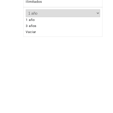
Ilimitados
1 año
3 años
Vaciar