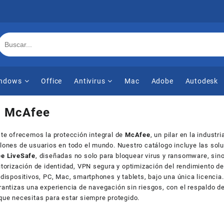
ndows
Office
Antivirus
Mac
Adobe
Autodesk
:
McAfee
, te ofrecemos la protección integral de
McAfee
, un pilar en la indust
lones de usuarios en todo el mundo. Nuestro catálogo incluye las s
e LiveSafe
, diseñadas no solo para bloquear virus y ransomware, sin
itorización de identidad, VPN segura y optimización del rendimiento de
dispositivos, PC, Mac, smartphones y tablets, bajo una única licencia.
arantizas una experiencia de navegación sin riesgos, con el respaldo de
que necesitas para estar siempre protegido.