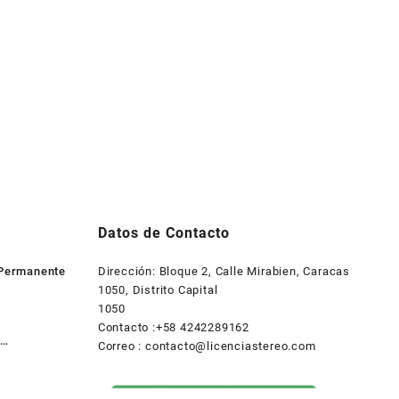
Datos de Contacto
 Permanente
Dirección: Bloque 2, Calle Mirabien, Caracas
1050, Distrito Capital
1050
Contacto :+58 4242289162
Correo :
contacto@licenciastereo.com