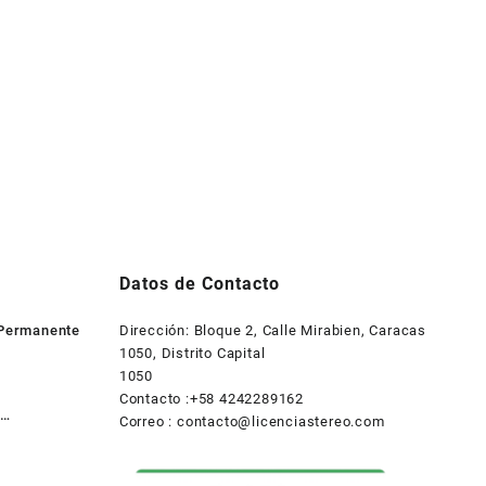
Datos de Contacto
 Permanente
Dirección: Bloque 2, Calle Mirabien, Caracas
1050, Distrito Capital
1050
Contacto :+58 4242289162
Correo :
contacto@licenciastereo.com