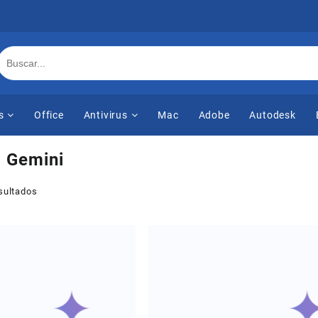
s
Office
Antivirus
Mac
Adobe
Autodesk
:
Gemini
sultados