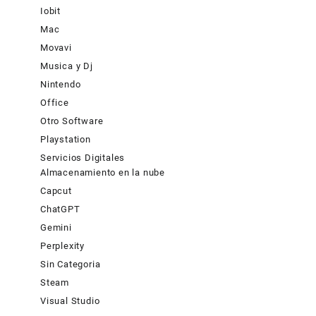
Iobit
Mac
Movavi
Musica y Dj
Nintendo
Office
Otro Software
Playstation
Servicios Digitales
Almacenamiento en la nube
Capcut
ChatGPT
Gemini
Perplexity
Sin Categoria
Steam
Visual Studio