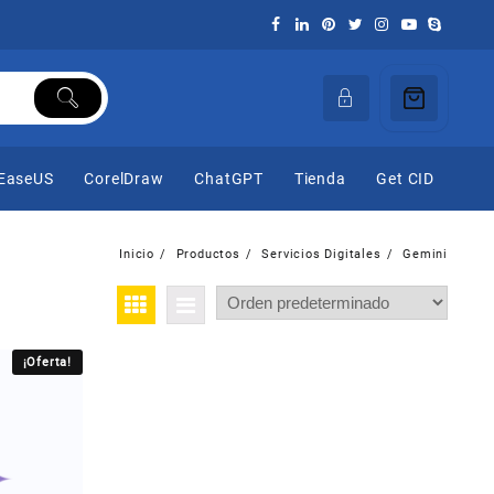
EaseUS
CorelDraw
ChatGPT
Tienda
Get CID
Inicio
Productos
Servicios Digitales
Gemini
¡Oferta!