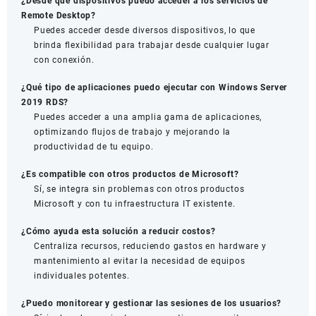
¿Desde qué dispositivos puedo acceder a los servicios de
Remote Desktop?
Puedes acceder desde diversos dispositivos, lo que
brinda flexibilidad para trabajar desde cualquier lugar
con conexión.
¿Qué tipo de aplicaciones puedo ejecutar con Windows Server
2019 RDS?
Puedes acceder a una amplia gama de aplicaciones,
optimizando flujos de trabajo y mejorando la
productividad de tu equipo.
¿Es compatible con otros productos de Microsoft?
Sí, se integra sin problemas con otros productos
Microsoft y con tu infraestructura IT existente.
¿Cómo ayuda esta solución a reducir costos?
Centraliza recursos, reduciendo gastos en hardware y
mantenimiento al evitar la necesidad de equipos
individuales potentes.
¿Puedo monitorear y gestionar las sesiones de los usuarios?