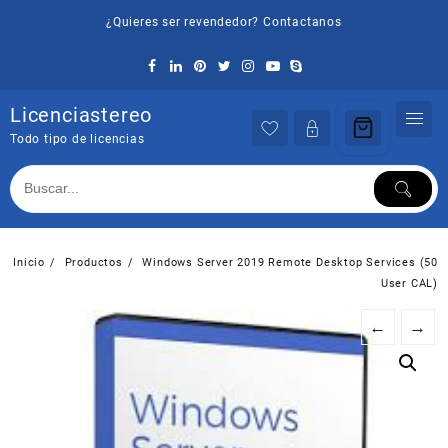
Saltar
¿Quieres ser revendedor? Contactanos
al
contenido
Licenciastereo
Todo tipo de licencias
Inicio
Productos
Windows Server 2019 Remote Desktop Services (50
User CAL)
←
→