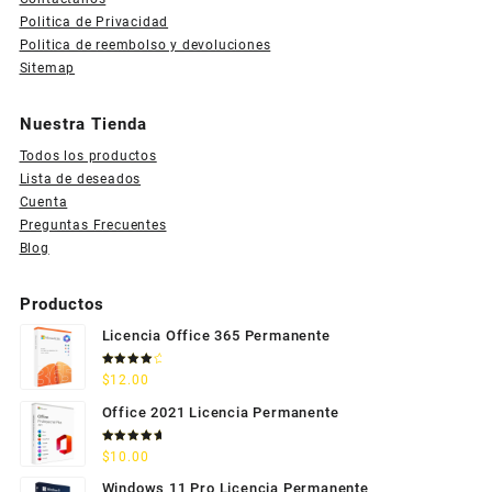
Politica de Privacidad
Politica de reembolso y devoluciones
Sitemap
Nuestra Tienda
Todos los productos
Lista de deseados
Cuenta
Preguntas Frecuentes
Blog
Productos
Licencia Office 365 Permanente
Valorado
$
12.00
con
4.33
de 5
Office 2021 Licencia Permanente
Valorado
$
10.00
con
5.00
de 5
Windows 11 Pro Licencia Permanente