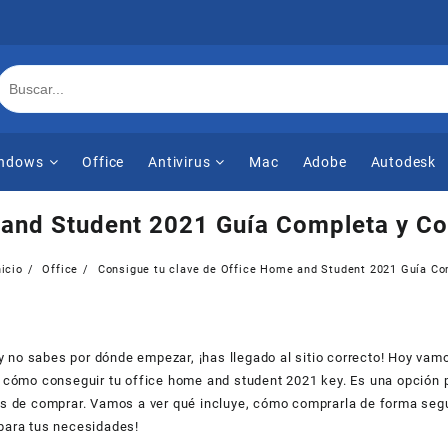
ndows
Office
Antivirus
Mac
Adobe
Autodesk
 and Student 2021 Guía Completa y C
nicio
Office
Consigue tu clave de Office Home and Student 2021 Guía Co
y no sabes por dónde empezar, ¡has llegado al sitio correcto! Hoy vam
 cómo conseguir tu office home and student 2021 key. Es una opción 
s de comprar. Vamos a ver qué incluye, cómo comprarla de forma seg
 para tus necesidades!