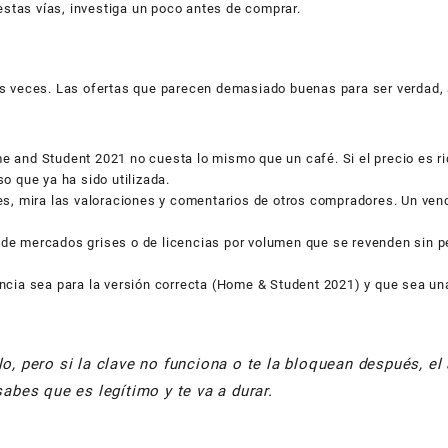
 estas vías, investiga un poco antes de comprar.
os veces. Las ofertas que parecen demasiado buenas para ser verdad,
 and Student 2021 no cuesta lo mismo que un café. Si el precio es ri
o que ya ha sido utilizada.
s, mira las valoraciones y comentarios de otros compradores. Un ve
de mercados grises o de licencias por volumen que se revenden sin 
ncia sea para la versión correcta (Home & Student 2021) y que sea un
lo, pero si la clave no funciona o te la bloquean después, el
bes que es legítimo y te va a durar.