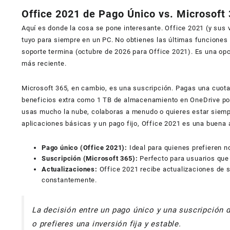
Office 2021 de Pago Único vs. Microsoft
Aquí es donde la cosa se pone interesante. Office 2021 (y sus
tuyo para siempre en un PC. No obtienes las últimas funciones
soporte termina (octubre de 2026 para Office 2021). Es una opci
más reciente.
Microsoft 365, en cambio, es una suscripción. Pagas una cuota
beneficios extra como 1 TB de almacenamiento en OneDrive por 
usas mucho la nube, colaboras a menudo o quieres estar siempr
aplicaciones básicas y un pago fijo, Office 2021 es una buena 
Pago único (Office 2021):
Ideal para quienes prefieren no
Suscripción (Microsoft 365):
Perfecto para usuarios que 
Actualizaciones:
Office 2021 recibe actualizaciones de 
constantemente.
La decisión entre un pago único y una suscripción d
o prefieres una inversión fija y estable.