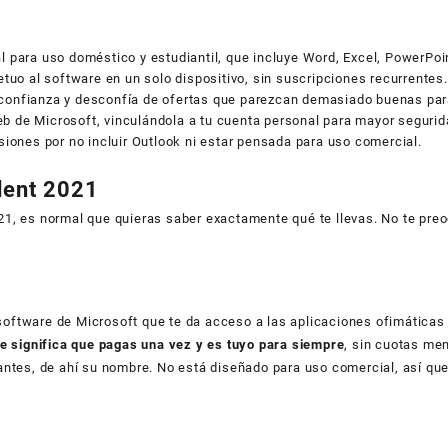
 para uso doméstico y estudiantil, que incluye Word, Excel, PowerPoi
tuo al software en un solo dispositivo, sin suscripciones recurrentes.
e confianza y desconfía de ofertas que parezcan demasiado buenas par
web de Microsoft, vinculándola a tu cuenta personal para mayor segurid
iones por no incluir Outlook ni estar pensada para uso comercial.
dent 2021
, es normal que quieras saber exactamente qué te llevas. No te preo
oftware de Microsoft que te da acceso a las aplicaciones ofimática
e significa que pagas una vez y es tuyo para siempre
, sin cuotas me
ntes, de ahí su nombre. No está diseñado para uso comercial, así que