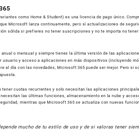
 365
 variantes como Home & Student) es una licencia de pago único. Compr
 que Microsoft lanza continuamente, pero sí actualizaciones de seguri
ón sólida si prefieres no tener suscripciones y no te importa no tener
 anual o mensual y siempre tienes la última versión de las aplicacio
usuario y acceso a aplicaciones en más dispositivos (incluyendo móvi
e al día con las novedades, Microsoft 365 puede ser mejor. Pero si so
apuesta.
 tener cuotas recurrentes y solo necesitan las aplicaciones principal
necesitan las últimas funciones, almacenamiento en la nube y acceso
seguridad, mientras que Microsoft 365 se actualiza con nuevas funcio
epende mucho de tu estilo de uso y de si valoras tener siem