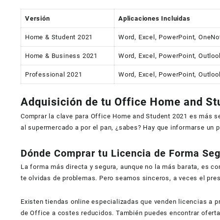
Versión
Aplicaciones Incluidas
Home & Student 2021
Word, Excel, PowerPoint, OneNo
Home & Business 2021
Word, Excel, PowerPoint, Outloo
Professional 2021
Word, Excel, PowerPoint, Outloo
Adquisición de tu Office Home and S
Comprar la clave para Office Home and Student 2021 es más senc
al supermercado a por el pan, ¿sabes? Hay que informarse un 
Dónde Comprar tu Licencia de Forma Se
La forma más directa y segura, aunque no la más barata, es com
te olvidas de problemas. Pero seamos sinceros, a veces el pre
Existen tiendas online especializadas que venden licencias a 
de Office a costes reducidos. También puedes encontrar ofe