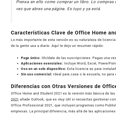
Piensa en ello como comprar un libro. Lo compras u
vez que abres una página. Es tuyo y ya está.
Características Clave de Office Home an
Lo más importante de esta versión es su naturaleza de licencia
de la gente usa a diario. Aquí te dejo un resumen rápido:
Pago único:
Olvídate de las suscripciones. Pagas una vez 
Aplicaciones esenciales:
Incluye Word, Excel, PowerPoin
Uso en un solo dispositivo:
Esta licencia es para instala
Sin uso comercial:
Ideal para casa o la escuela, no para
Diferencias con Otras Versiones de Offi
Office Home and Student 2021 es la versión más básica de las 
2021
añade Outlook, que es muy útil si necesitas gestionar co
Office Professional 2021, que incluyen programas como Publi
empresas. La principal diferencia, más allá de las aplicaciones 