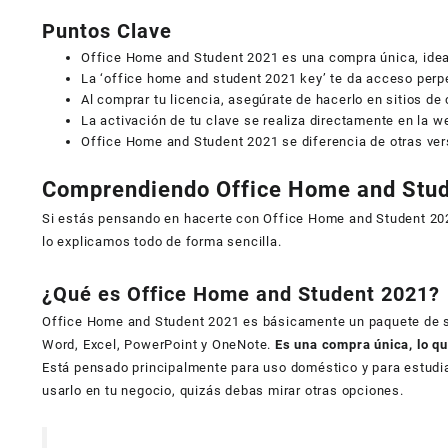
Puntos Clave
Office Home and Student 2021 es una compra única, ideal
La ‘office home and student 2021 key’ te da acceso perpe
Al comprar tu licencia, asegúrate de hacerlo en sitios d
La activación de tu clave se realiza directamente en la 
Office Home and Student 2021 se diferencia de otras vers
Comprendiendo Office Home and Stu
Si estás pensando en hacerte con Office Home and Student 2021
lo explicamos todo de forma sencilla.
¿Qué es Office Home and Student 2021?
Office Home and Student 2021 es básicamente un paquete de s
Word, Excel, PowerPoint y OneNote.
Es una compra única, lo qu
Está pensado principalmente para uso doméstico y para estudia
usarlo en tu negocio, quizás debas mirar otras opciones.