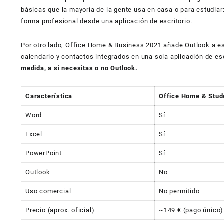
básicas que la mayoría de la gente usa en casa o para estudiar
forma profesional desde una aplicación de escritorio.
Por otro lado, Office Home & Business 2021 añade Outlook a esa
calendario y contactos integrados en una sola aplicación de esc
medida, a si necesitas o no Outlook.
Característica
Office Home & Stud
Word
Sí
Excel
Sí
PowerPoint
Sí
Outlook
No
Uso comercial
No permitido
Precio (aprox. oficial)
~149 € (pago único)