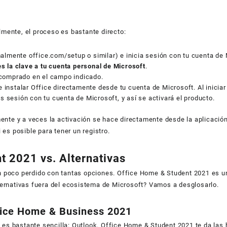
almente, el proceso es bastante directo:
rmalmente
office.com/setup
o similar) e inicia sesión con tu cuenta de 
s la clave a tu cuenta personal de Microsoft
.
 comprado en el campo indicado.
instalar Office directamente desde tu cuenta de Microsoft. Al iniciar
ies sesión con tu cuenta de Microsoft, y así se activará el producto.
ente y a veces la activación se hace directamente desde la aplicación
es posible para tener un registro.
 2021 vs. Alternativas
 un poco perdido con tantas opciones. Office Home & Student 2021 es u
ernativas fuera del ecosistema de Microsoft? Vamos a desglosarlo.
fice Home & Business 2021
o es bastante sencilla: Outlook. Office Home & Student 2021 te da las