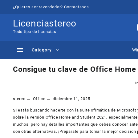
Saltar
¿Quieres ser revendedor? Contactanos
al
contenido
Licenciastereo
Todo tipo de licencias
Category
Wi
Consigue tu clave de Office Home
I
stereo
Office
diciembre 11, 2025
Si estás buscando hacerte con la suite ofimática de Microsoft 
sobre la versión Office Home and Student 2021, especialmente
muchos, pero hay detalles importantes que debes conocer ante
con otras alternativas. ¡Prepárate para tomar la mejor decisión