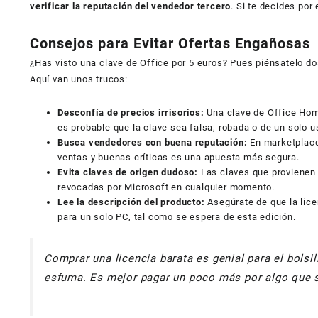
verificar la reputación del vendedor tercero
. Si te decides por
Consejos para Evitar Ofertas Engañosas
¿Has visto una clave de Office por 5 euros? Pues piénsatelo d
Aquí van unos trucos:
Desconfía de precios irrisorios:
Una clave de Office Home
es probable que la clave sea falsa, robada o de un solo us
Busca vendedores con buena reputación:
En marketplace
ventas y buenas críticas es una apuesta más segura.
Evita claves de origen dudoso:
Las claves que provienen 
revocadas por Microsoft en cualquier momento.
Lee la descripción del producto:
Asegúrate de que la lice
para un solo PC, tal como se espera de esta edición.
Comprar una licencia barata es genial para el bolsil
esfuma. Es mejor pagar un poco más por algo que sa