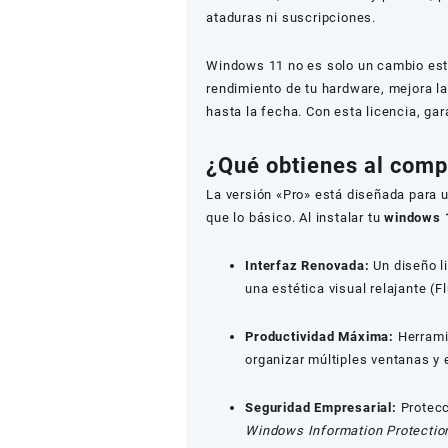
ataduras ni suscripciones.
Windows 11 no es solo un cambio esté
rendimiento de tu hardware, mejora l
hasta la fecha. Con esta licencia, gar
¿Qué obtienes al com
La versión «Pro» está diseñada para
que lo básico. Al instalar tu
windows 1
Interfaz Renovada:
Un diseño l
una estética visual relajante (F
Productividad Máxima:
Herram
organizar múltiples ventanas y e
Seguridad Empresarial:
Protecc
Windows Information Protectio