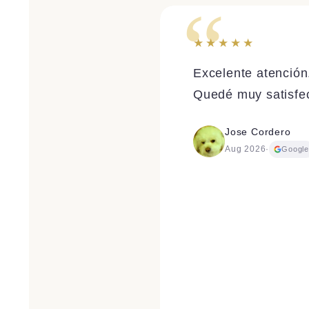
★★★★★
Excelente atención
Quedé muy satisfec
Jose Cordero
Aug 2026
·
Googl