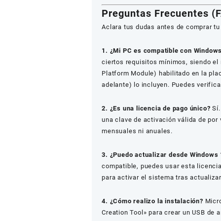
Preguntas Frecuentes (
Aclara tus dudas antes de comprar t
1. ¿Mi PC es compatible con Windows
ciertos requisitos mínimos, siendo e
Platform Module) habilitado en la pl
adelante) lo incluyen. Puedes verific
2. ¿Es una licencia de pago único?
Sí.
una clave de activación válida de por 
mensuales ni anuales.
3. ¿Puedo actualizar desde Windows 
compatible, puedes usar esta licenci
para activar el sistema tras actuali
4. ¿Cómo realizo la instalación?
Micro
Creation Tool» para crear un USB de a