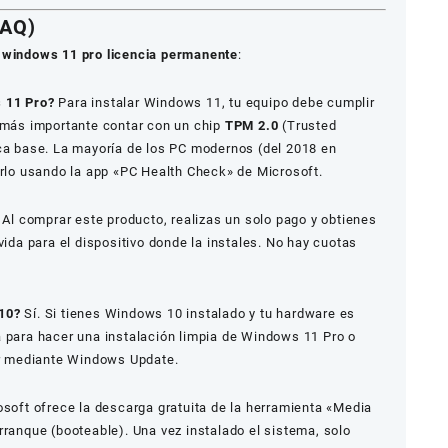
FAQ)
u
windows 11 pro licencia permanente
:
 11 Pro?
Para instalar Windows 11, tu equipo debe cumplir
l más importante contar con un chip
TPM 2.0
(Trusted
aca base. La mayoría de los PC modernos (del 2018 en
arlo usando la app «PC Health Check» de Microsoft.
 Al comprar este producto, realizas un solo pago y obtienes
vida para el dispositivo donde la instales. No hay cuotas
10?
Sí. Si tienes Windows 10 instalado y tu hardware es
a para hacer una instalación limpia de Windows 11 Pro o
zar mediante Windows Update.
soft ofrece la descarga gratuita de la herramienta «Media
rranque (booteable). Una vez instalado el sistema, solo