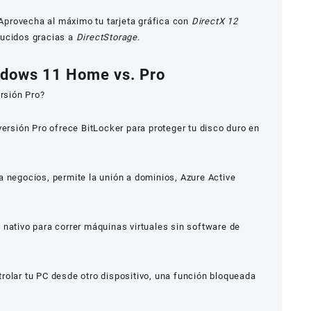
Aprovecha al máximo tu tarjeta gráfica con
DirectX 12
ducidos gracias a
DirectStorage
.
ndows 11 Home vs. Pro
ersión Pro?
versión Pro ofrece BitLocker para proteger tu disco duro en
a negocios, permite la unión a dominios, Azure Active
V
nativo para correr máquinas virtuales sin software de
rolar tu PC desde otro dispositivo, una función bloqueada