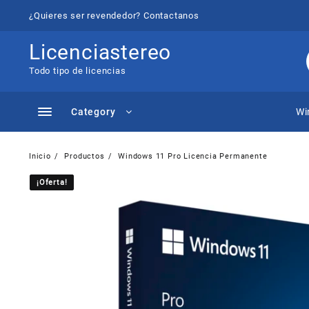
Saltar
¿Quieres ser revendedor? Contactanos
al
contenido
Licenciastereo
Todo tipo de licencias
Category
Wi
Inicio
Productos
Windows 11 Pro Licencia Permanente
¡Oferta!
¡Oferta!