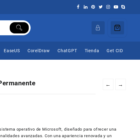
EaseUS
CorelDraw
ChatGPT
Tienda
Get CID
 Permanente
←
→
sistema operativo de Microsoft, diseñado para ofrecer una
onalidades avanzadas. Con una apariencia renovada y un