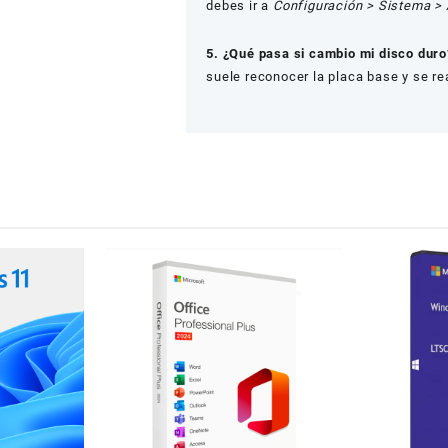
debes ir a
Configuración > Sistema > 
5. ¿Qué pasa si cambio mi disco duro
suele reconocer la placa base y se r