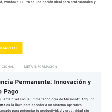
ad, Windows 11 Pro es una opción ideal para profesionales y
 CARRITO
ICIONAL
META INFORMACIÓN
ncia Permanente: Innovación y
o Pago
guiente nivel con la última tecnología de Microsoft. Adquirir
ente
es la llave para acceder a un sistema operativo
ensado para potenciar tu productividad y creatividad sin