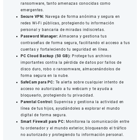
ransomware, tanto amenazas conocidas como
emergentes.
Secure VPN:
Navega de forma anónima y segura en
redes Wi-Fi públicas, protegiendo tu información
personal y bancaria de miradas indiscretas.
Password Manager:
Almacena y gestiona tus
contraseñas de forma segura, facilitando el acceso a tus
cuentas y fortaleciendo tu seguridad en línea.
PC Cloud Backup (50 GB):
Protege tus archivos
importantes contra la pérdida de datos por fallos de
disco duro, robo o ransomware, almacenándolos de
forma segura en la nube.
SafeCam para PC:
Te alerta sobre cualquier intento de
acceso no autorizado a tu webcam y te ayuda a
bloquearlo, protegiendo tu privacidad.
Parental Control:
Supervisa y gestiona la actividad en
línea de tus hijos, ayudándoles a explorar el mundo
digital de forma segura.
Smart Firewall para PC:
Monitorea la comunicación entre
tu ordenador y el mundo exterior, bloqueando el tráfico
no autorizado y protegiendo tu información personal.