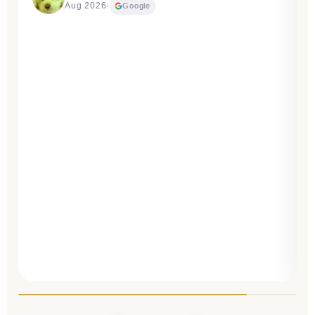
Aug 2026
·
Google