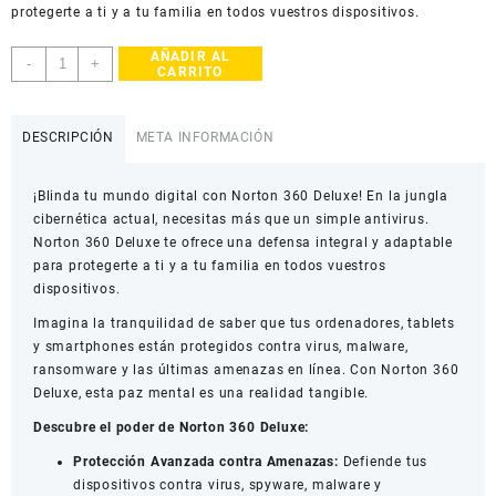
protegerte a ti y a tu familia en todos vuestros dispositivos.
AÑADIR AL
Norton
-
+
CARRITO
360
Deluxe
cantidad
DESCRIPCIÓN
META INFORMACIÓN
¡Blinda tu mundo digital con Norton 360 Deluxe! En la jungla
cibernética actual, necesitas más que un simple antivirus.
Norton 360 Deluxe te ofrece una defensa integral y adaptable
para protegerte a ti y a tu familia en todos vuestros
dispositivos.
Imagina la tranquilidad de saber que tus ordenadores, tablets
y smartphones están protegidos contra virus, malware,
ransomware y las últimas amenazas en línea. Con Norton 360
Deluxe, esta paz mental es una realidad tangible.
Descubre el poder de Norton 360 Deluxe:
Protección Avanzada contra Amenazas:
Defiende tus
dispositivos contra virus, spyware, malware y