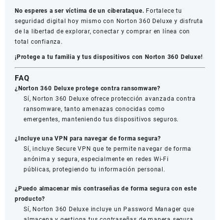
No esperes a ser víctima de un ciberataque.
Fortalece tu
seguridad digital hoy mismo con Norton 360 Deluxe y disfruta
de la libertad de explorar, conectar y comprar en línea con
total confianza.
¡Protege a tu familia y tus dispositivos con Norton 360 Deluxe!
FAQ
¿Norton 360 Deluxe protege contra ransomware?
Sí, Norton 360 Deluxe ofrece protección avanzada contra
ransomware, tanto amenazas conocidas como
emergentes, manteniendo tus dispositivos seguros.
¿Incluye una VPN para navegar de forma segura?
Sí, incluye Secure VPN que te permite navegar de forma
anónima y segura, especialmente en redes Wi-Fi
públicas, protegiendo tu información personal.
¿Puedo almacenar mis contraseñas de forma segura con este
producto?
Sí, Norton 360 Deluxe incluye un Password Manager que
almacena y gestiona tus contraseñas de manera segura,