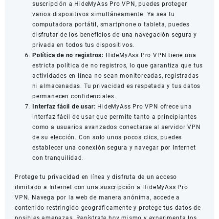
suscripción a HideMyAss Pro VPN, puedes proteger
varios dispositivos simultáneamente. Ya sea tu
computadora portátil, smartphone o tableta, puedes
disfrutar de los beneficios de una navegación segura y
privada en todos tus dispositivos.
Política de no registros:
HideMyAss Pro VPN tiene una
estricta política de no registros, lo que garantiza que tus
actividades en línea no sean monitoreadas, registradas
ni almacenadas. Tu privacidad es respetada y tus datos
permanecen confidenciales.
Interfaz fácil de usar:
HideMyAss Pro VPN ofrece una
interfaz fácil de usar que permite tanto a principiantes
como a usuarios avanzados conectarse al servidor VPN
de su elección. Con solo unos pocos clics, puedes
establecer una conexión segura y navegar por Internet
con tranquilidad.
Protege tu privacidad en línea y disfruta de un acceso
ilimitado a Internet con una suscripción a HideMyAss Pro
VPN. Navega por la web de manera anónima, accede a
contenido restringido geográficamente y protege tus datos de
posibles amenazas. Regístrate hoy mismo y experimenta los