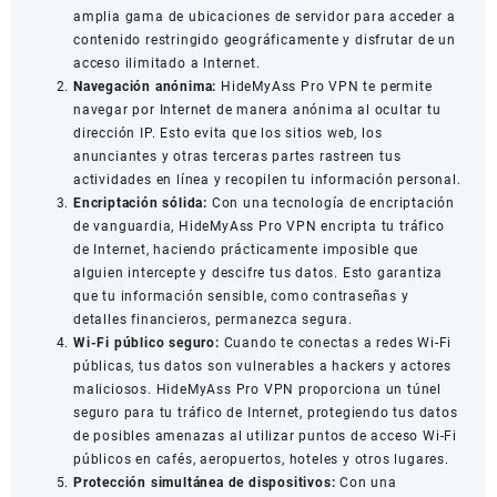
amplia gama de ubicaciones de servidor para acceder a
contenido restringido geográficamente y disfrutar de un
acceso ilimitado a Internet.
Navegación anónima:
HideMyAss Pro VPN te permite
navegar por Internet de manera anónima al ocultar tu
dirección IP. Esto evita que los sitios web, los
anunciantes y otras terceras partes rastreen tus
actividades en línea y recopilen tu información personal.
Encriptación sólida:
Con una tecnología de encriptación
de vanguardia, HideMyAss Pro VPN encripta tu tráfico
de Internet, haciendo prácticamente imposible que
alguien intercepte y descifre tus datos. Esto garantiza
que tu información sensible, como contraseñas y
detalles financieros, permanezca segura.
Wi-Fi público seguro:
Cuando te conectas a redes Wi-Fi
públicas, tus datos son vulnerables a hackers y actores
maliciosos. HideMyAss Pro VPN proporciona un túnel
seguro para tu tráfico de Internet, protegiendo tus datos
de posibles amenazas al utilizar puntos de acceso Wi-Fi
públicos en cafés, aeropuertos, hoteles y otros lugares.
Protección simultánea de dispositivos:
Con una