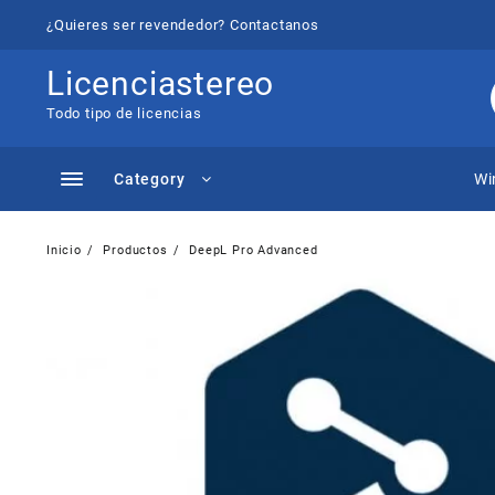
Saltar
¿Quieres ser revendedor? Contactanos
al
contenido
Licenciastereo
Todo tipo de licencias
Category
Wi
Inicio
Productos
DeepL Pro Advanced