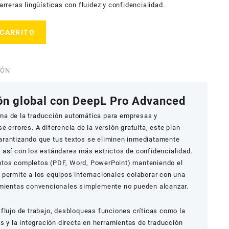
arreras lingüísticas con fluidez y confidencialidad.
 CARRITO
IÓN
ón global con DeepL Pro Advanced
ma de la traducción automática para empresas y
 errores. A diferencia de la versión gratuita, este plan
garantizando que tus textos se eliminen inmediatamente
 así con los estándares más estrictos de confidencialidad.
ntos completos (PDF, Word, PowerPoint) manteniendo el
 permite a los equipos internacionales colaborar con una
amientas convencionales simplemente no pueden alcanzar.
 flujo de trabajo, desbloqueas funciones críticas como la
os y la integración directa en herramientas de traducción