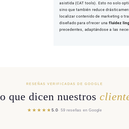
asistida (CAT tools). Esto no solo op
sino que también reduce drásticamen
localizar contenido de marketing o t
diseñado para ofrecer una
fluidez lin
precedentes, adaptándose a las nece
RESEÑAS VERIFICADAS DE GOOGLE
o que dicen nuestros
client
★★★★★
5.0
· 59 reseñas en Google