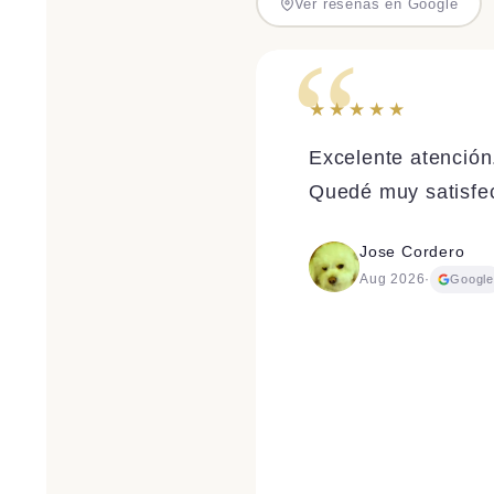
Ver reseñas en Google
★★★★★
Excelente atención
Quedé muy satisfec
Jose Cordero
Aug 2026
·
Googl