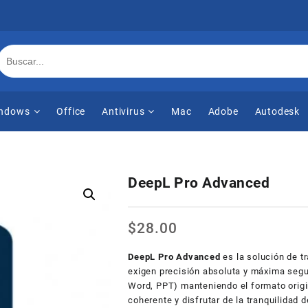
ndows
Office
Antivirus
Mac
Adobe
Autodesk
DeepL Pro Advanced
$
28.00
DeepL Pro Advanced
es la solución de t
exigen precisión absoluta y máxima segu
Word, PPT) manteniendo el formato origin
coherente y disfrutar de la tranquilidad 