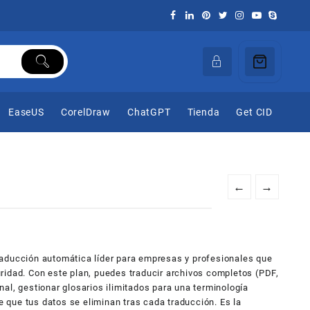
EaseUS
CorelDraw
ChatGPT
Tienda
Get CID
←
→
raducción automática líder para empresas y profesionales que
ridad. Con este plan, puedes traducir archivos completos (PDF,
al, gestionar glosarios ilimitados para una terminología
de que tus datos se eliminan tras cada traducción. Es la