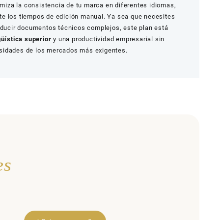
timiza la consistencia de tu marca en diferentes idiomas,
te los tiempos de edición manual. Ya sea que necesites
raducir documentos técnicos complejos, este plan está
güística superior
y una productividad empresarial sin
sidades de los mercados más exigentes.
es