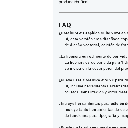
producción final!
FAQ
¿CorelDRAW Graphics Suite 2024 es
Sí, esta versión está diseñada es
de diseño vectorial, edición de fo
¿La licencia es realmente de por vida
La licencia es de por vida para 1 d
se indica en la descripción del pro
¿Puedo usar CorelDRAW 2024 para dis
Sí, incluye herramientas avanzadas
folletos, señalización y otros mate
¿Incluye herramientas para edición de
Incluye tanto herramientas de dis
de funciones para tipografía y ma
¿Puedo instalarlo en más de un dispos