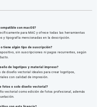
 compatible con macOS?
pecíficamente para MAC y ofrece todas las herramientas
tos y tipografía mencionadas en la descripción.
 o tiene algún tipo de suscripción?
ispositivo, sin suscripciones ni pagos recurrentes, según
ducto.
eño de logotipos y material impreso?
 de diseño vectorial ideales para crear logotipos,
riales con calidad de impresión.
 fotos o solo diseño vectorial?
eño vectorial como edición de fotos profesional, además
quetación.
itivo con esta licencia?