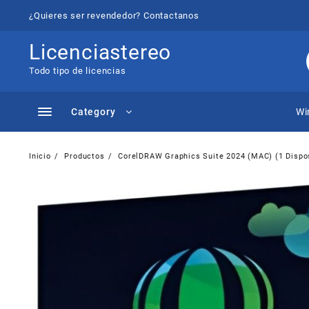
Saltar
¿Quieres ser revendedor? Contactanos
al
contenido
Licenciastereo
Todo tipo de licencias
Category
Wi
Inicio
Productos
CorelDRAW Graphics Suite 2024 (MAC) (1 Disposi