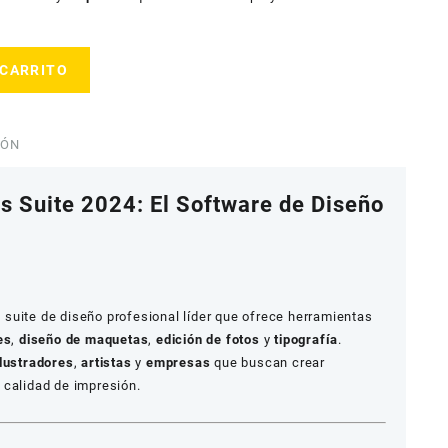
 CARRITO
IÓN
 Suite 2024: El Software de Diseño
 suite de diseño profesional líder que ofrece herramientas
es
,
diseño de maquetas
,
edición de fotos
y
tipografía
.
ilustradores
,
artistas
y
empresas
que buscan crear
 calidad de impresión.