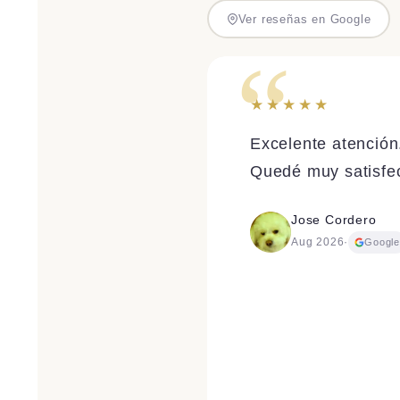
Ver reseñas en Google
★★★★★
Excelente atención
Quedé muy satisfec
Jose Cordero
Aug 2026
·
Googl