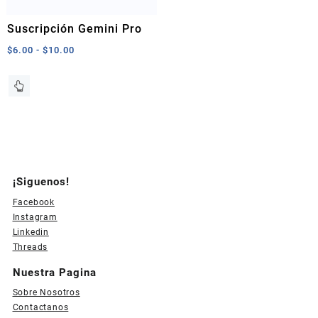
Suscripción Gemini Pro
Rango
$
6.00
-
$
10.00
de
precios:
Este
desde
producto
$6.00
tiene
hasta
múltiples
$10.00
variantes.
Las
opciones
¡Siguenos!
se
pueden
Facebook
elegir
Instagram
en
Linkedin
la
Threads
página
Nuestra Pagina
de
producto
Sobre Nosotros
Contactanos