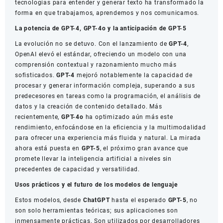
tecnologías para entender y generar texto ha transformado la
forma en que trabajamos, aprendemos y nos comunicamos.
La potencia de GPT-4, GPT-4o y la anticipación de GPT-5
La evolución no se detuvo. Con el lanzamiento de
GPT-4
,
OpenAI elevó el estándar, ofreciendo un modelo con una
comprensión contextual y razonamiento mucho más
sofisticados.
GPT-4
mejoró notablemente la capacidad de
procesar y generar información compleja, superando a sus
predecesores en tareas como la programación, el análisis de
datos y la creación de contenido detallado. Más
recientemente,
GPT-4o
ha optimizado aún más este
rendimiento, enfocándose en la eficiencia y la multimodalidad
para ofrecer una experiencia más fluida y natural. La mirada
ahora está puesta en
GPT-5
, el próximo gran avance que
promete llevar la inteligencia artificial a niveles sin
precedentes de capacidad y versatilidad.
Usos prácticos y el futuro de los modelos de lenguaje
Estos modelos, desde
ChatGPT
hasta el esperado
GPT-5
, no
son solo herramientas teóricas; sus aplicaciones son
inmensamente prácticas. Son utilizados por desarrolladores