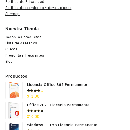
Politica de Privacidad
Politica de reembolso y devoluciones
Sitemap
Nuestra Tienda
Todos los productos
Lista de deseados
Cuenta
Preguntas Frecuentes
Blog
Productos
Licencia Office 365 Permanente
Valorado
$
12.00
con
4.33
de 5
Office 2021 Licencia Permanente
Valorado
$
10.00
con
5.00
de 5
Windows 11 Pro Licencia Permanente