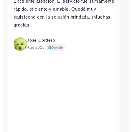
Excelente atención. El servicio fue sumamente
rápido, eficiente y amable. Quedé muy
satisfecho con la solución brindada. ¡Muchas
gracias!
Jose Cordero
Aug 2026
·
Google