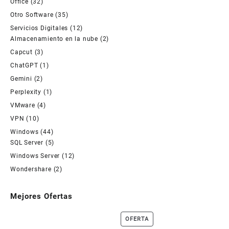
Office
(32)
Otro Software
(35)
Servicios Digitales
(12)
Almacenamiento en la nube
(2)
Capcut
(3)
ChatGPT
(1)
Gemini
(2)
Perplexity
(1)
VMware
(4)
VPN
(10)
Windows
(44)
SQL Server
(5)
Windows Server
(12)
Wondershare
(2)
Mejores Ofertas
PRODUCTO
OFERTA