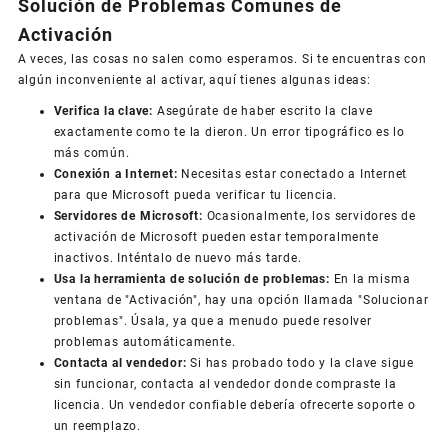
Solución de Problemas Comunes de
Activación
A veces, las cosas no salen como esperamos. Si te encuentras con
algún inconveniente al activar, aquí tienes algunas ideas:
Verifica la clave:
Asegúrate de haber escrito la clave
exactamente como te la dieron. Un error tipográfico es lo
más común.
Conexión a Internet:
Necesitas estar conectado a Internet
para que Microsoft pueda verificar tu licencia.
Servidores de Microsoft:
Ocasionalmente, los servidores de
activación de Microsoft pueden estar temporalmente
inactivos. Inténtalo de nuevo más tarde.
Usa la herramienta de solución de problemas:
En la misma
ventana de "Activación", hay una opción llamada "Solucionar
problemas". Úsala, ya que a menudo puede resolver
problemas automáticamente.
Contacta al vendedor:
Si has probado todo y la clave sigue
sin funcionar, contacta al vendedor donde compraste la
licencia. Un vendedor confiable debería ofrecerte soporte o
un reemplazo.