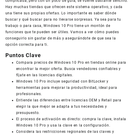
complicada, pero con un poco de guía, se vuelve bastante sencillo.
Hay muchas tiendas que ofrecen este sistema operativo, y cada
una tiene sus propias ofertas. Lo importante es saber dónde
buscar y qué buscar para no llevarse sorpresas. Ya sea para tu
trabajo o para casa, Windows 10 Pro tiene un montón de
funciones que te pueden ser útiles. Vamos a ver cómo puedes
conseguirlo sin gastar de más y asegurándote de que sea la
opción correcta para ti.
Puntos Clave
Compara precios de Windows 10 Pro en tiendas online para
encontrar la mejor oferta. Busca vendedores confiables y
fíjate en las licencias digitales.
Windows 10 Pro incluye seguridad con BitLocker y
herramientas para mejorar la productividad, ideal para
profesionales.
Entiende las diferencias entre licencias OEM y Retail para
elegir la que mejor se adapta a tus necesidades y
presupuesto.
El proceso de activación es directo: compra la clave, instala
Windows 10 Pro y usa la clave en la configuración.
Considera las restricciones regionales de las claves y