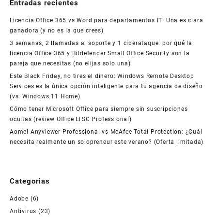
Entradas recientes
Licencia Office 365 vs Word para departamentos IT: Una es clara
ganadora (y no es la que crees)
3 semanas, 2 llamadas al soporte y 1 ciberataque: por qué la
licencia Office 365 y Bitdefender Small Office Security son la
pareja que necesitas (no elijas solo una)
Este Black Friday, no tires el dinero: Windows Remote Desktop
Services es la única opción inteligente para tu agencia de diseño
(vs. Windows 11 Home)
Cómo tener Microsoft Office para siempre sin suscripciones
ocultas (review Office LTSC Professional)
Aomei Anyviewer Professional vs McAfee Total Protection: ¿Cuál
necesita realmente un solopreneur este verano? (Oferta limitada)
Categorias
Adobe
(6)
Antivirus
(23)