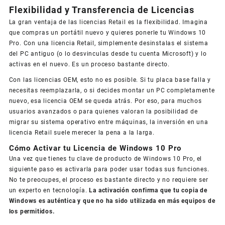
Flexibilidad y Transferencia de Licencias
La gran ventaja de las licencias Retail es la flexibilidad. Imagina
que compras un portátil nuevo y quieres ponerle tu Windows 10
Pro. Con una licencia Retail, simplemente desinstalas el sistema
del PC antiguo (o lo desvinculas desde tu cuenta Microsoft) y lo
activas en el nuevo. Es un proceso bastante directo.
Con las licencias OEM, esto no es posible. Si tu placa base falla y
necesitas reemplazarla, o si decides montar un PC completamente
nuevo, esa licencia OEM se queda atrás. Por eso, para muchos
usuarios avanzados o para quienes valoran la posibilidad de
migrar su sistema operativo entre máquinas, la inversión en una
licencia Retail suele merecer la pena a la larga.
Cómo Activar tu Licencia de Windows 10 Pro
Una vez que tienes tu clave de producto de Windows 10 Pro, el
siguiente paso es activarla para poder usar todas sus funciones.
No te preocupes, el proceso es bastante directo y no requiere ser
un experto en tecnología.
La activación confirma que tu copia de
Windows es auténtica y que no ha sido utilizada en más equipos de
los permitidos.