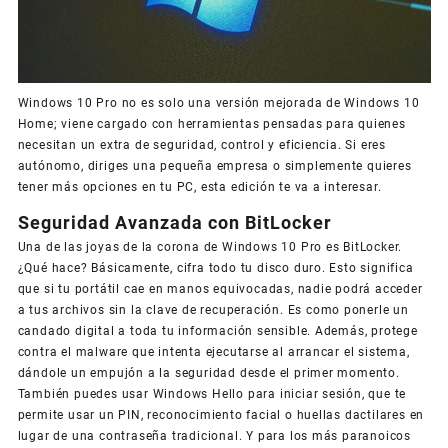
Windows 10 Pro no es solo una versión mejorada de Windows 10
Home; viene cargado con herramientas pensadas para quienes
necesitan un extra de seguridad, control y eficiencia. Si eres
autónomo, diriges una pequeña empresa o simplemente quieres
tener más opciones en tu PC, esta edición te va a interesar.
Seguridad Avanzada con BitLocker
Una de las joyas de la corona de Windows 10 Pro es BitLocker.
¿Qué hace? Básicamente, cifra todo tu disco duro. Esto significa
que si tu portátil cae en manos equivocadas, nadie podrá acceder
a tus archivos sin la clave de recuperación. Es como ponerle un
candado digital a toda tu información sensible. Además, protege
contra el malware que intenta ejecutarse al arrancar el sistema,
dándole un empujón a la seguridad desde el primer momento.
También puedes usar Windows Hello para iniciar sesión, que te
permite usar un PIN, reconocimiento facial o huellas dactilares en
lugar de una contraseña tradicional. Y para los más paranoicos