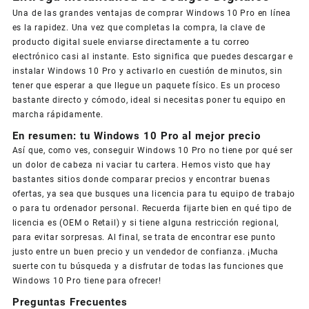
Una de las grandes ventajas de comprar Windows 10 Pro en línea
es la rapidez. Una vez que completas la compra, la clave de
producto digital suele enviarse directamente a tu correo
electrónico casi al instante. Esto significa que puedes descargar e
instalar Windows 10 Pro y activarlo en cuestión de minutos, sin
tener que esperar a que llegue un paquete físico. Es un proceso
bastante directo y cómodo, ideal si necesitas poner tu equipo en
marcha rápidamente.
En resumen: tu Windows 10 Pro al mejor precio
Así que, como ves, conseguir Windows 10 Pro no tiene por qué ser
un dolor de cabeza ni vaciar tu cartera. Hemos visto que hay
bastantes sitios donde comparar precios y encontrar buenas
ofertas, ya sea que busques una licencia para tu equipo de trabajo
o para tu ordenador personal. Recuerda fijarte bien en qué tipo de
licencia es (OEM o Retail) y si tiene alguna restricción regional,
para evitar sorpresas. Al final, se trata de encontrar ese punto
justo entre un buen precio y un vendedor de confianza. ¡Mucha
suerte con tu búsqueda y a disfrutar de todas las funciones que
Windows 10 Pro tiene para ofrecer!
Preguntas Frecuentes