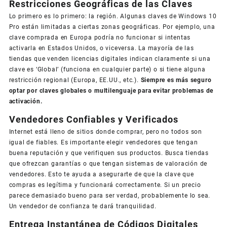
Restricciones Geográficas de las Claves
Lo primero es lo primero: la región. Algunas claves de Windows 10
Pro están limitadas a ciertas zonas geográficas. Por ejemplo, una
clave comprada en Europa podría no funcionar si intentas
activarla en Estados Unidos, o viceversa. La mayoría de las
tiendas que venden licencias digitales indican claramente si una
clave es ‘Global’ (funciona en cualquier parte) o si tiene alguna
restricción regional (Europa, EE.UU., etc.).
Siempre es más seguro
optar por claves globales o multilenguaje para evitar problemas de
activación.
Vendedores Confiables y Verificados
Internet está lleno de sitios donde comprar, pero no todos son
igual de fiables. Es importante elegir vendedores que tengan
buena reputación y que verifiquen sus productos. Busca tiendas
que ofrezcan garantías o que tengan sistemas de valoración de
vendedores. Esto te ayuda a asegurarte de que la clave que
compras es legítima y funcionará correctamente. Si un precio
parece demasiado bueno para ser verdad, probablemente lo sea.
Un vendedor de confianza te dará tranquilidad.
Entrega Instantánea de Códigos Digitales