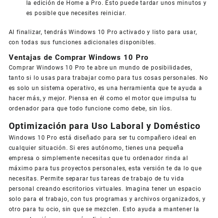
la edición de Home a Pro. Esto puede tardar unos minutos y
es posible que necesites reiniciar.
Al finalizar, tendrás Windows 10 Pro activado y listo para usar,
con todas sus funciones adicionales disponibles.
Ventajas de Comprar Windows 10 Pro
Comprar Windows 10 Pro te abre un mundo de posibilidades,
tanto si lo usas para trabajar como para tus cosas personales. No
es solo un sistema operativo, es una herramienta que te ayuda a
hacer más, y mejor. Piensa en él como el motor que impulsa tu
ordenador para que todo funcione como debe, sin líos.
Optimización para Uso Laboral y Doméstico
Windows 10 Pro está diseñado para ser tu compañero ideal en
cualquier situación. Si eres autónomo, tienes una pequeña
empresa o simplemente necesitas que tu ordenador rinda al
máximo para tus proyectos personales, esta versión te da lo que
necesitas. Permite separar tus tareas de trabajo de tu vida
personal creando escritorios virtuales. Imagina tener un espacio
solo para el trabajo, con tus programas y archivos organizados, y
otro para tu ocio, sin que se mezclen. Esto ayuda a mantener la