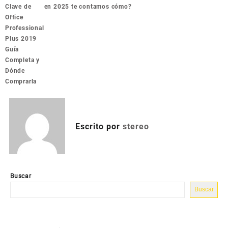
de
Clave de
en 2025 te contamos cómo?
entradas
Office
Professional
Plus 2019
Guía
Completa y
Dónde
Comprarla
Escrito por
stereo
Buscar
Buscar