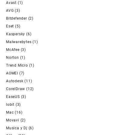
Avast
(1)
AVG
(3)
Bitdefender
(2)
Eset
(5)
Kaspersky
(6)
Malwarebytes
(1)
McAfee
(3)
Norton
(1)
Trend Micro
(1)
AOMEI
(7)
Autodesk
(11)
CorelDraw
(12)
EaseUS
(3)
Iobit
(3)
Mac
(16)
Movavi
(2)
Musica y Dj
(6)