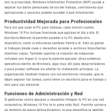
con la privacidad, Windows Information Protection (WIP) ayuda a
separar tus datos personales de los del trabajo, controlando qué
aplicaciones y usuarios pueden acceder a qué información.
Productividad Mejorada para Profesionales
Para los que usan el PC para trabajar, cada minuto cuenta.
Windows 10 Pro incluye funciones que agilizan el día a día. El
Escritorio Remoto te permite acceder a tu PC desde otro
dispositivo, como si estuvieras sentado frente a él. Esto es genial
si trabajas desde casa o necesitas acceder a archivos importantes
mientras viajas. También soporta la creación de máquinas
virtuales con Hyper-V, lo que te permite ejecutar otros sistemas
operativos dentro de Windows, algo muy útil para desarrolladores
o para probar software sin afectar tu instalación principal. La
organización también mejora con los escritorios virtuales, que te
dejan separar tus tareas, como tener un escritorio para el trabajo y
otro para uso personal.
Funciones de Administración y Red
Si gestionas varios equipos o necesitas integrar tu PC en una red
corporativa, Windows 10 Pro te lo pone más fácil. Permite unirse a
un dominio de Azure Active Directory, lo que simplifica la gestión