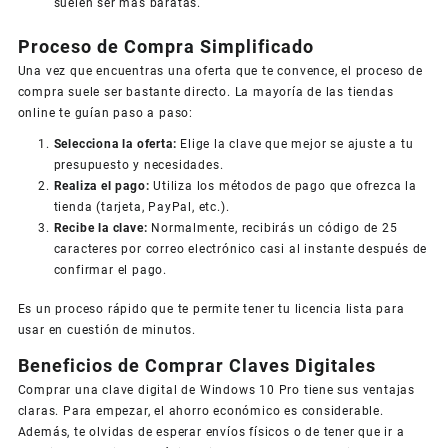
suelen ser más baratas.
Proceso de Compra Simplificado
Una vez que encuentras una oferta que te convence, el proceso de
compra suele ser bastante directo. La mayoría de las tiendas
online te guían paso a paso:
Selecciona la oferta:
Elige la clave que mejor se ajuste a tu
presupuesto y necesidades.
Realiza el pago:
Utiliza los métodos de pago que ofrezca la
tienda (tarjeta, PayPal, etc.).
Recibe la clave:
Normalmente, recibirás un código de 25
caracteres por correo electrónico casi al instante después de
confirmar el pago.
Es un proceso rápido que te permite tener tu licencia lista para
usar en cuestión de minutos.
Beneficios de Comprar Claves Digitales
Comprar una clave digital de Windows 10 Pro tiene sus ventajas
claras. Para empezar, el ahorro económico es considerable.
Además, te olvidas de esperar envíos físicos o de tener que ir a