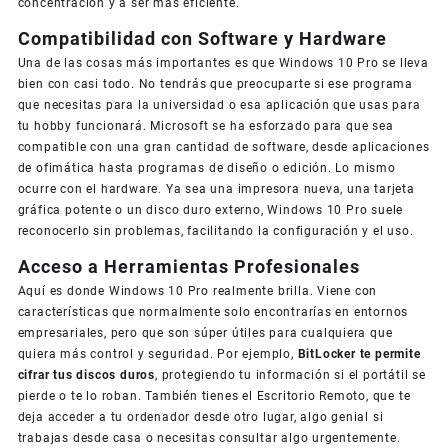
concentración y a ser más eficiente.
Compatibilidad con Software y Hardware
Una de las cosas más importantes es que Windows 10 Pro se lleva
bien con casi todo. No tendrás que preocuparte si ese programa
que necesitas para la universidad o esa aplicación que usas para
tu hobby funcionará. Microsoft se ha esforzado para que sea
compatible con una gran cantidad de software, desde aplicaciones
de ofimática hasta programas de diseño o edición. Lo mismo
ocurre con el hardware. Ya sea una impresora nueva, una tarjeta
gráfica potente o un disco duro externo, Windows 10 Pro suele
reconocerlo sin problemas, facilitando la configuración y el uso.
Acceso a Herramientas Profesionales
Aquí es donde Windows 10 Pro realmente brilla. Viene con
características que normalmente solo encontrarías en entornos
empresariales, pero que son súper útiles para cualquiera que
quiera más control y seguridad. Por ejemplo,
BitLocker te permite
cifrar tus discos duros
, protegiendo tu información si el portátil se
pierde o te lo roban. También tienes el Escritorio Remoto, que te
deja acceder a tu ordenador desde otro lugar, algo genial si
trabajas desde casa o necesitas consultar algo urgentemente.