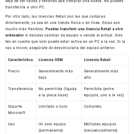
deja de ser válida y tendrías que comprar una nueva. No puedes
transferirla a otro PC.
Por otro lado, las licencias Retail son las que compras
directamente, ya sea en una tienda física o en línea. Estas son
mucho más flexibles.
Puedes transferir una licencia Retail a otro
ordenador
si decides cambiar de equipo o vender el actual. Solo
ten en cuenta que solo puede estar activa en un PC a la vez. Si la
vas a mover, asegúrate de desvincularla del equipo anterior.
Característica
Licencia OEM
Licencia Retail
Precio
Generalmente más
Generalmente más
bajo
alto
Transferencia
No permitida (ligada
Permitida (entre
a la placa base)
equipos, uno a la vez)
Soporte
Limitado o nulo
Completo
Microsoft
Uso
Un solo equipo
Múltiples equipos
(permanente)
(secuencialmente)